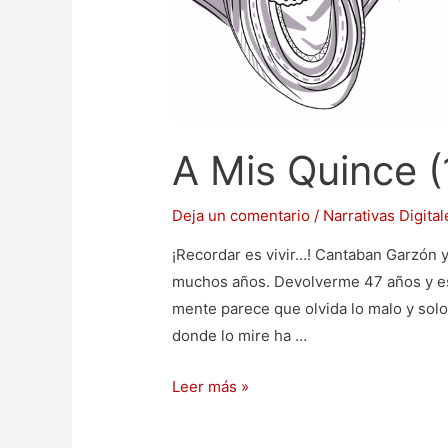
A Mis Quince (
Deja un comentario
/
Narrativas Digital
¡Recordar es vivir…! Cantaban Garzón y 
muchos años. Devolverme 47 años y est
mente parece que olvida lo malo y solo
donde lo mire ha …
Leer más »