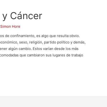
 y Cáncer
r
Simon Hore
s de confinamiento, es algo que resulta obvio.
económico, sexo, religión, partido político y demás,
tener algún cambio. Estos varían desde los más
acomodadas que cambiaron sus lugares de trabajo