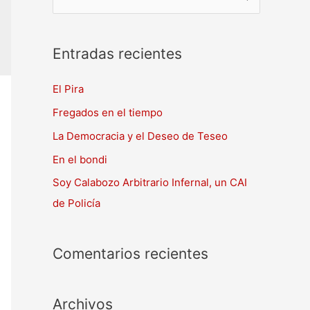
Entradas recientes
El Pira
Fregados en el tiempo
La Democracia y el Deseo de Teseo
En el bondi
Soy Calabozo Arbitrario Infernal, un CAI
de Policía
Comentarios recientes
Archivos