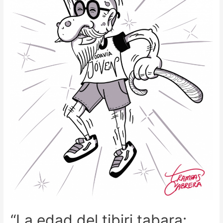
“La edad del tibiri tabara: