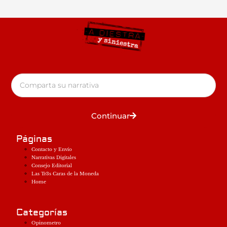
Continuar
Páginas
Contacto y Envío
Narrativas Digitales
Consejo Editorial
Las Tr3s Caras de la Moneda
Home
Categorías
Opinometro