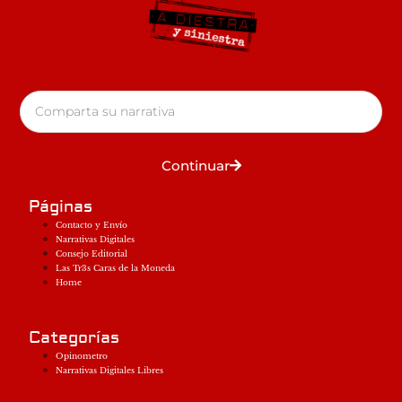
Continuar
Páginas
Contacto y Envío
Narrativas Digitales
Consejo Editorial
Las Tr3s Caras de la Moneda
Home
Categorías
Opinometro
Narrativas Digitales Libres